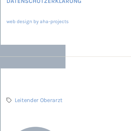
DATENSCHUTZERKLÄRUNG
© 2026 ARCAMED
web design by aha-projects
Leitender Oberarzt
Schlagwörter