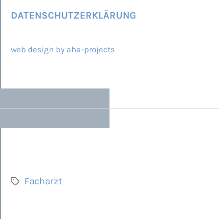
DATENSCHUTZERKLÄRUNG
© 2026 ARCAMED
web design by aha-projects
Facharzt
Schlagwörter