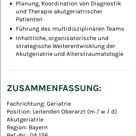
Planung, Koordination von Diagnostik
und Therapie akutgeriatrischer
Patienten
Führung des multidisziplinären Teams
Inhaltliche, organisatorische und
strategische Weiterentwicklung der
Akutgeriatrie und Alterstraumatologie
ZUSAMMENFASSUNG:
Fachrichtung:
Geriatrie
Position:
Leitenden Oberarzt (m / w / d)
Akutgeriatrie
Region:
Bayern
Ref.-Nr.:
OA 126