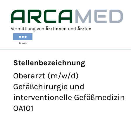
ARCAMED
Menü
Stellenbezeichnung
Oberarzt (m/w/d)
Gefäßchirurgie und
interventionelle Gefäßmedizin
OA101