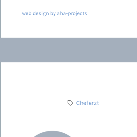
© 2026 ARCAMED
web design by aha-projects
Chefarzt
Schlagwörter