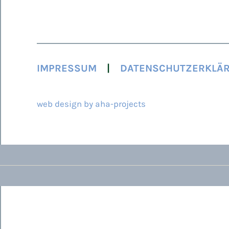
IMPRESSUM
DATENSCHUTZERKLÄ
© 2026 ARCAMED
web design by aha-projects