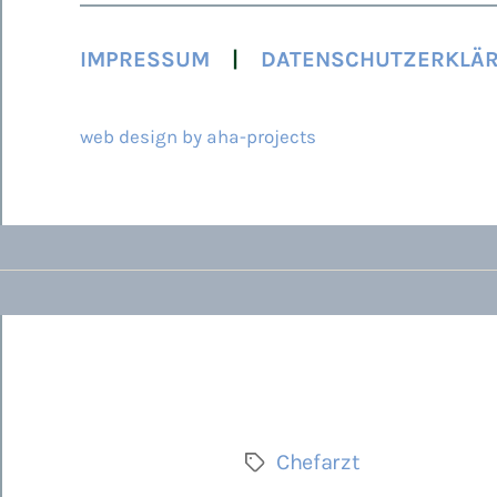
IMPRESSUM
DATENSCHUTZERKLÄ
© 2026 ARCAMED
web design by aha-projects
Chefarzt
Schlagwörter